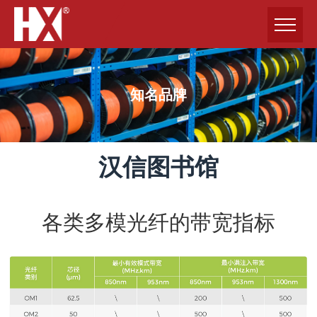
知名品牌
汉信图书馆
各类多模光纤的带宽指标