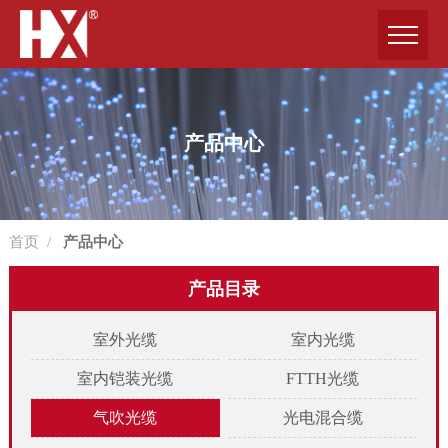
产品中心
首页
/
产品中心
产品目录
室外光缆
室内光缆
室内铠装光缆
FTTH光缆
气吹光缆
光电混合缆