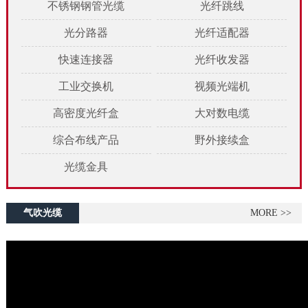
不锈钢钢管光缆
光纤跳线
光分路器
光纤适配器
快速连接器
光纤收发器
工业交换机
视频光端机
高密度光纤盒
大对数电缆
综合布线产品
野外接续盒
光缆金具
气吹光缆
MORE >>